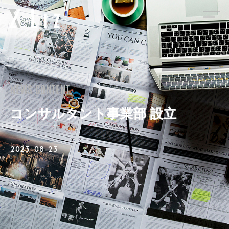
1
NEWS CONTENT
コンサルタント事業部 設立
2023-08-23