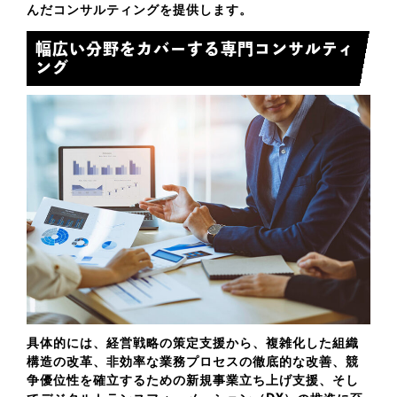
んだコンサルティングを提供します。
幅広い分野をカバーする専門コンサルティ
ング
具体的には、
経営戦略の策定支援
から、複雑化した組織
構造の改革、非効率な業務プロセスの徹底的な改善、競
争優位性を確立するための新規事業立ち上げ支援、そし