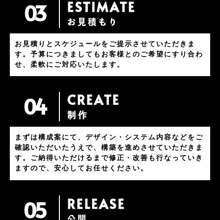
ESTIMATE
03
お見積もり
お見積りとスケジュールをご提示させていただきま
す。予算につきましてもお客様とのご希望にすり合わ
せ、柔軟にご対応いたします。
CREATE
04
制作
まずは構成案にて、デザイン・システム内容などをご
確認いただいたうえで、構築を進めさせていただきま
す。ご納得いただけるまで修正・改善も行なっていき
ますので、安心してお任せください。
RELEASE
05
公開