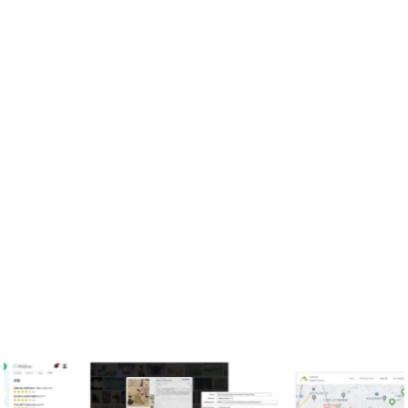
Eコマース
金融会計システム
データ可視化・地図
WEB会議システム
コンポネント開発
PORTFOLIOS
制作事例